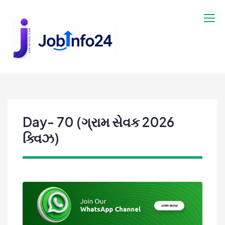
Skip
to
content
Day- 70 (ગ્રામ સેવક 2026
ક્વિઝ)