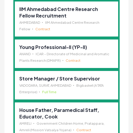
IIM Ahmedabad Centre Research
Fellow Recruitment
AHMEDABAD
IIM Ahmedabad Centre Research
Fellow
Contract
Young Professional-II (YP-II)
ANAND
ICAR - Directorate of Medicinal and Aromatic
Plants Research (DMAPR)
Contract
Store Manager / Store Supervisor
VADODARA, SURAT, AHMEDABAD
Bigbasket (A TATA
Enterprise)
Full Time
House Father, Paramedical Staff,
Educator, Cook
AMRELI
Government Children Home, Pratappara,
Amreli (Mission Vatsalya Yojana)
Contract