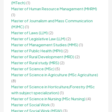
(MTech)
(1)
Master of Human Resource Management (MHRM)
(1)
Master of Journalism and Mass Communication
(MJMC)
(1)
Master of Laws (LLM)
(2)
Master of Legislative Law (LLM)
(2)
Master of Management Studies (MMS)
(1)
Master of Public Health (MPH)
(2)
Master of Rural Development (MRD)
(2)
Master of Rural study (MRS)
(2)
Master of Science (MSc)
(5)
Master of Science in Agriculture (MSc Agriculture)
(8)
Master of Science in Horticulture/Forestry (MSc
with subject specialization)
(1)
Master of Science in Nursing (MSc Nursing)
(4)
Master of Social Work
(1)
Master of Social Work (MSW)
(3)