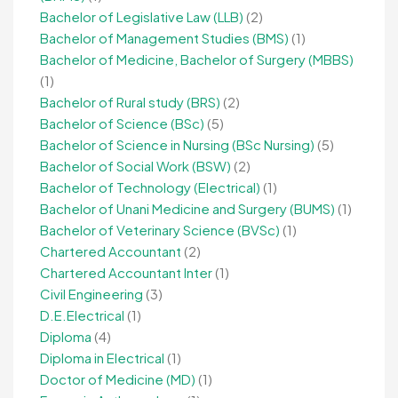
Bachelor of Legislative Law (LLB)
(2)
Bachelor of Management Studies (BMS)
(1)
Bachelor of Medicine, Bachelor of Surgery (MBBS)
(1)
Bachelor of Rural study (BRS)
(2)
Bachelor of Science (BSc)
(5)
Bachelor of Science in Nursing (BSc Nursing)
(5)
Bachelor of Social Work (BSW)
(2)
Bachelor of Technology (Electrical)
(1)
Bachelor of Unani Medicine and Surgery (BUMS)
(1)
Bachelor of Veterinary Science (BVSc)
(1)
Chartered Accountant
(2)
Chartered Accountant Inter
(1)
Civil Engineering
(3)
D.E.Electrical
(1)
Diploma
(4)
Diploma in Electrical
(1)
Doctor of Medicine (MD)
(1)