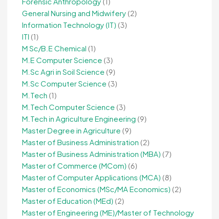
Forensic Anthropology
(1)
General Nursing and Midwifery
(2)
Information Technology (IT)
(3)
ITI
(1)
M Sc/B.E Chemical
(1)
M.E Computer Science
(3)
M.Sc Agri in Soil Science
(9)
M.Sc Computer Science
(3)
M.Tech
(1)
M.Tech Computer Science
(3)
M.Tech in Agriculture Engineering
(9)
Master Degree in Agriculture
(9)
Master of Business Administration
(2)
Master of Business Administration (MBA)
(7)
Master of Commerce (MCom)
(6)
Master of Computer Applications (MCA)
(8)
Master of Economics (MSc/MA Economics)
(2)
Master of Education (MEd)
(2)
Master of Engineering (ME)/Master of Technology