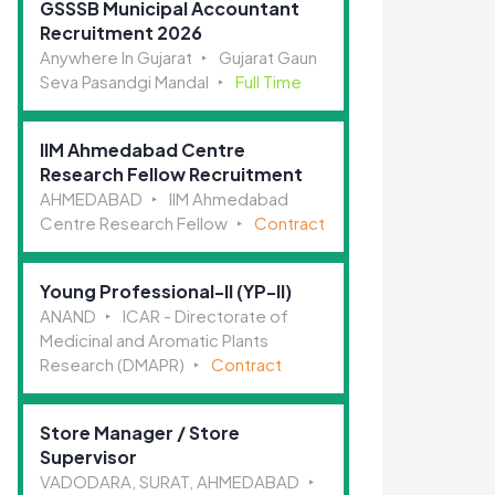
GSSSB Municipal Accountant
Recruitment 2026
Anywhere In Gujarat
Gujarat Gaun
Seva Pasandgi Mandal
Full Time
IIM Ahmedabad Centre
Research Fellow Recruitment
AHMEDABAD
IIM Ahmedabad
Centre Research Fellow
Contract
Young Professional-II (YP-II)
ANAND
ICAR - Directorate of
Medicinal and Aromatic Plants
Research (DMAPR)
Contract
Store Manager / Store
Supervisor
VADODARA, SURAT, AHMEDABAD