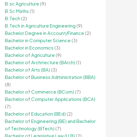
B.sc Agriculture
(9)
B.Sc Maths
(1)
B.Tech
(2)
B.Tech in Agriculture Engineering
(9)
Bachelor Degree in Account/Finance
(2)
Bachelor in Computer Science
(3)
Bachelor in Economics
(3)
Bachelor of Agriculture
(9)
Bachelor of Architecture (BArch)
(1)
Bachelor of Arts (BA)
(3)
Bachelor of Business Administration (BBA)
(8)
Bachelor of Commerce (BCom)
(7)
Bachelor of Computer Applications (BCA)
(7)
Bachelor of Education (BEd)
(2)
Bachelor of Engineering (BE) and Bachelor
of Technology (BTech)
(7)
Bachelor of Legislative Law (LLB)
(2)