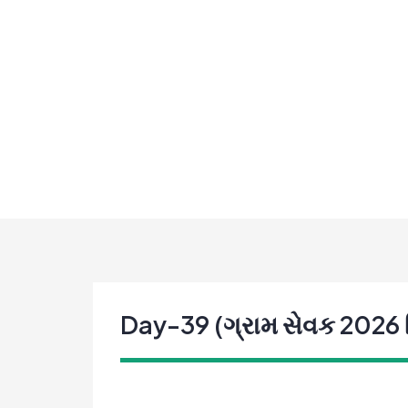
Skip
to
content
Day-39 (ગ્રામ સેવક 2026 