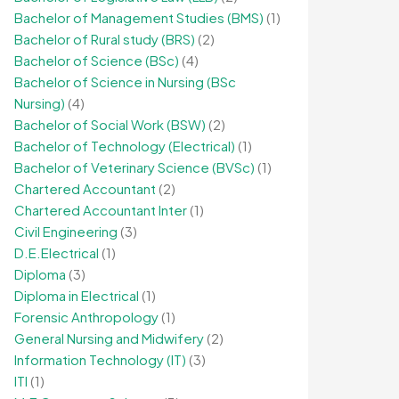
Bachelor of Management Studies (BMS)
(1)
Bachelor of Rural study (BRS)
(2)
Bachelor of Science (BSc)
(4)
Bachelor of Science in Nursing (BSc
Nursing)
(4)
Bachelor of Social Work (BSW)
(2)
Bachelor of Technology (Electrical)
(1)
Bachelor of Veterinary Science (BVSc)
(1)
Chartered Accountant
(2)
Chartered Accountant Inter
(1)
Civil Engineering
(3)
D.E.Electrical
(1)
Diploma
(3)
Diploma in Electrical
(1)
Forensic Anthropology
(1)
General Nursing and Midwifery
(2)
Information Technology (IT)
(3)
ITI
(1)