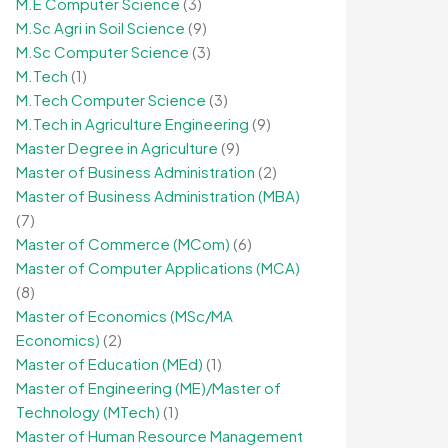
M.E Computer Science
(3)
M.Sc Agri in Soil Science
(9)
M.Sc Computer Science
(3)
M.Tech
(1)
M.Tech Computer Science
(3)
M.Tech in Agriculture Engineering
(9)
Master Degree in Agriculture
(9)
Master of Business Administration
(2)
Master of Business Administration (MBA)
(7)
Master of Commerce (MCom)
(6)
Master of Computer Applications (MCA)
(8)
Master of Economics (MSc/MA
Economics)
(2)
Master of Education (MEd)
(1)
Master of Engineering (ME)/Master of
Technology (MTech)
(1)
Master of Human Resource Management