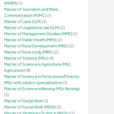
(MHRM)
(1)
Master of Journalism and Mass
Communication (MJMC)
(1)
Master of Laws (LLM)
(2)
Master of Legislative Law (LLM)
(2)
Master of Management Studies (MMS)
(1)
Master of Public Health (MPH)
(2)
Master of Rural Development (MRD)
(2)
Master of Rural study (MRS)
(2)
Master of Science (MSc)
(4)
Master of Science in Agriculture (MSc
Agriculture)
(8)
Master of Science in Horticulture/Forestry
(MSc with subject specialization)
(1)
Master of Science in Nursing (MSc Nursing)
(3)
Master of Social Work
(1)
Master of Social Work (MSW)
(3)
Master of Veterinary Science (MVSc)
(1)