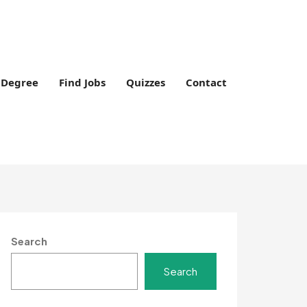
Degree
Find Jobs
Quizzes
Contact
Search
Search