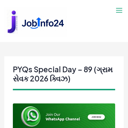
Skip
to
content
PYQs Special Day – 89 (ગ્રામ
સેવક 2026 ક્વિઝ)