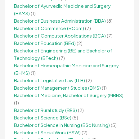
Bachelor of Ayurvedic Medicine and Surgery
(BAMS)
(1)
Bachelor of Business Administration (BBA)
(8)
Bachelor of Commerce (BCom)
(7)
Bachelor of Computer Applications (BCA)
(7)
Bachelor of Education (BEd)
(2)
Bachelor of Engineering (BE) and Bachelor of
Technology (BTech)
(7)
Bachelor of Homeopathic Medicine and Surgery
(BHMS)
(1)
Bachelor of Legislative Law (LLB)
(2)
Bachelor of Management Studies (BMS)
(1)
Bachelor of Medicine, Bachelor of Surgery (MBBS)
(1)
Bachelor of Rural study (BRS)
(2)
Bachelor of Science (BSc)
(5)
Bachelor of Science in Nursing (BSc Nursing)
(5)
Bachelor of Social Work (BSW)
(2)