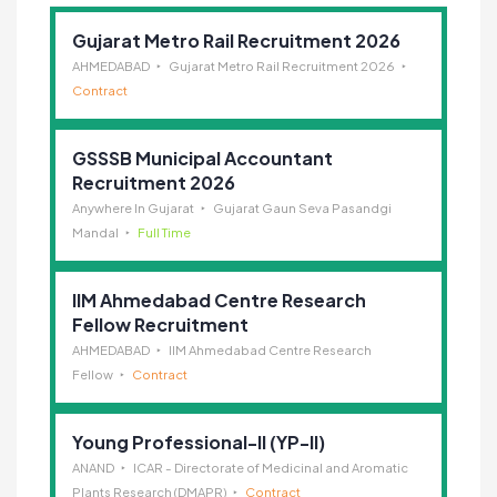
Gujarat Metro Rail Recruitment 2026
AHMEDABAD
Gujarat Metro Rail Recruitment 2026
Contract
GSSSB Municipal Accountant
Recruitment 2026
Anywhere In Gujarat
Gujarat Gaun Seva Pasandgi
Mandal
Full Time
IIM Ahmedabad Centre Research
Fellow Recruitment
AHMEDABAD
IIM Ahmedabad Centre Research
Fellow
Contract
Young Professional-II (YP-II)
ANAND
ICAR - Directorate of Medicinal and Aromatic
Plants Research (DMAPR)
Contract