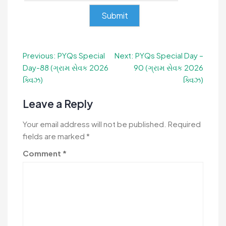
Post
Previous:
PYQs Special
Next:
PYQs Special Day –
Day-88 (ગ્રામ સેવક 2026
90 (ગ્રામ સેવક 2026
navigation
ક્વિઝ)
ક્વિઝ)
Leave a Reply
Your email address will not be published.
Required
fields are marked
*
Comment
*