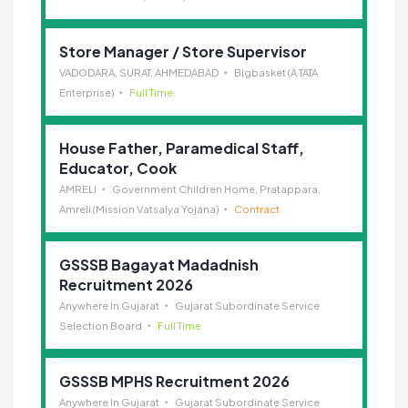
Store Manager / Store Supervisor
VADODARA, SURAT, AHMEDABAD
Bigbasket (A TATA
Enterprise)
Full Time
House Father, Paramedical Staff,
Educator, Cook
AMRELI
Government Children Home, Pratappara,
Amreli (Mission Vatsalya Yojana)
Contract
GSSSB Bagayat Madadnish
Recruitment 2026
Anywhere In Gujarat
Gujarat Subordinate Service
Selection Board
Full Time
GSSSB MPHS Recruitment 2026
Anywhere In Gujarat
Gujarat Subordinate Service