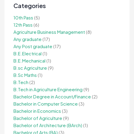
Categories
10th Pass
(5)
12th Pass
(6)
Agriculture Business Management
(8)
Any graduate
(17)
Any Post graduate
(17)
B.E.Electrical
(1)
B.E.Mechanical
(1)
B.sc Agriculture
(9)
B.Sc Maths
(1)
B.Tech
(2)
B.Tech in Agriculture Engineering
(9)
Bachelor Degree in Account/Finance
(2)
Bachelor in Computer Science
(3)
Bachelor in Economics
(3)
Bachelor of Agriculture
(9)
Bachelor of Architecture (BArch)
(1)
Bachelor of Arts (BA)
(3)