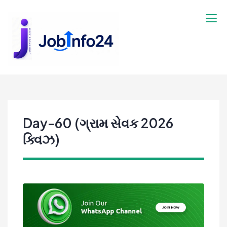
Skip
to
content
Day-60 (ગ્રામ સેવક 2026
ક્વિઝ)