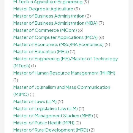
M.Tech in Agriculture Engineering
(9)
Master Degree in Agriculture
(9)
Master of Business Administration
(2)
Master of Business Administration (MBA)
(7)
Master of Commerce (MCom)
(6)
Master of Computer Applications (MCA)
(8)
Master of Economics (MSc/MA Economics)
(2)
Master of Education (MEd)
(2)
Master of Engineering (ME)/Master of Technology
(MTech)
(1)
Master of Human Resource Management (MHRM)
(1)
Master of Journalism and Mass Communication
(MJMC)
(1)
Master of Laws (LLM)
(2)
Master of Legislative Law (LLM)
(2)
Master of Management Studies (MMS)
(1)
Master of Public Health (MPH)
(2)
Master of Rural Development (MRD)
(2)