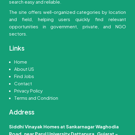
search easy and reliable.
The site offers well-organized categories by location
and field, helping users quickly find relevant
opportunities in government, private, and NGO
sectors.
Links
Home
About US
Find Jobs
Contact
Privacy Policy
Terms and Condition
Address
Siddhi Vinayak Homes at Sankarnagar Waghodia
Road, near Parul University Dattapura, Gujarat –