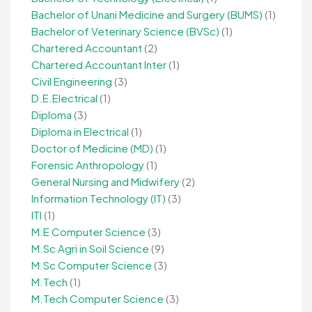
Bachelor of Unani Medicine and Surgery (BUMS)
(1)
Bachelor of Veterinary Science (BVSc)
(1)
Chartered Accountant
(2)
Chartered Accountant Inter
(1)
Civil Engineering
(3)
D.E.Electrical
(1)
Diploma
(3)
Diploma in Electrical
(1)
Doctor of Medicine (MD)
(1)
Forensic Anthropology
(1)
General Nursing and Midwifery
(2)
Information Technology (IT)
(3)
ITI
(1)
M.E Computer Science
(3)
M.Sc Agri in Soil Science
(9)
M.Sc Computer Science
(3)
M.Tech
(1)
M.Tech Computer Science
(3)