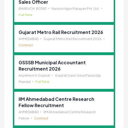
Sales Officer
BHARUCH, BOTAD
Harison Agro Rasayan Pvt. Ltd.
Full Time
Gujarat Metro Rail Recruitment 2026
AHMEDABAD
Gujarat Metro Rail Recruitment 2026
Contract
GSSSB Municipal Accountant
Recruitment 2026
Anywhere In Gujarat
Gujarat Gaun Seva Pasandgi
Mandal
Full Time
IIM Ahmedabad Centre Research
Fellow Recruitment
AHMEDABAD
IIM Ahmedabad Centre Research
Fellow
Contract