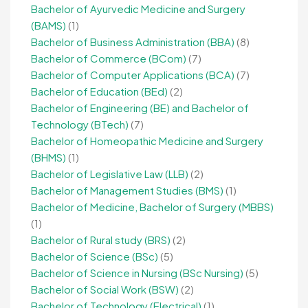
Bachelor of Ayurvedic Medicine and Surgery
(BAMS)
(1)
Bachelor of Business Administration (BBA)
(8)
Bachelor of Commerce (BCom)
(7)
Bachelor of Computer Applications (BCA)
(7)
Bachelor of Education (BEd)
(2)
Bachelor of Engineering (BE) and Bachelor of
Technology (BTech)
(7)
Bachelor of Homeopathic Medicine and Surgery
(BHMS)
(1)
Bachelor of Legislative Law (LLB)
(2)
Bachelor of Management Studies (BMS)
(1)
Bachelor of Medicine, Bachelor of Surgery (MBBS)
(1)
Bachelor of Rural study (BRS)
(2)
Bachelor of Science (BSc)
(5)
Bachelor of Science in Nursing (BSc Nursing)
(5)
Bachelor of Social Work (BSW)
(2)
Bachelor of Technology (Electrical)
(1)