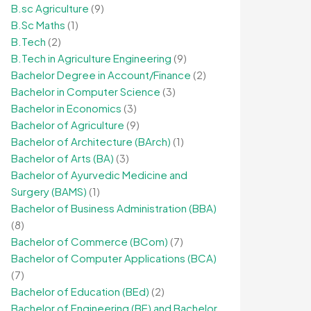
B.sc Agriculture
(9)
B.Sc Maths
(1)
B.Tech
(2)
B.Tech in Agriculture Engineering
(9)
Bachelor Degree in Account/Finance
(2)
Bachelor in Computer Science
(3)
Bachelor in Economics
(3)
Bachelor of Agriculture
(9)
Bachelor of Architecture (BArch)
(1)
Bachelor of Arts (BA)
(3)
Bachelor of Ayurvedic Medicine and
Surgery (BAMS)
(1)
Bachelor of Business Administration (BBA)
(8)
Bachelor of Commerce (BCom)
(7)
Bachelor of Computer Applications (BCA)
(7)
Bachelor of Education (BEd)
(2)
Bachelor of Engineering (BE) and Bachelor