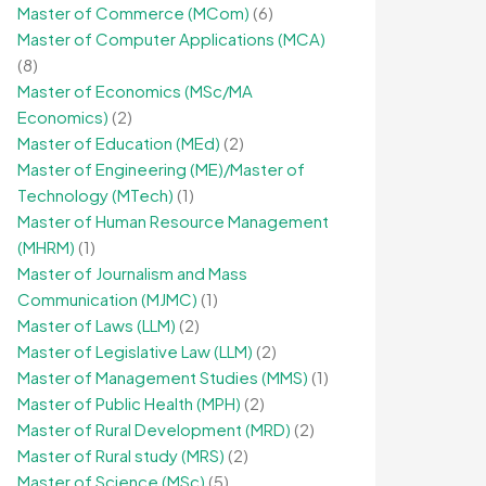
Master of Commerce (MCom)
(6)
Master of Computer Applications (MCA)
(8)
Master of Economics (MSc/MA
Economics)
(2)
Master of Education (MEd)
(2)
Master of Engineering (ME)/Master of
Technology (MTech)
(1)
Master of Human Resource Management
(MHRM)
(1)
Master of Journalism and Mass
Communication (MJMC)
(1)
Master of Laws (LLM)
(2)
Master of Legislative Law (LLM)
(2)
Master of Management Studies (MMS)
(1)
Master of Public Health (MPH)
(2)
Master of Rural Development (MRD)
(2)
Master of Rural study (MRS)
(2)
Master of Science (MSc)
(5)