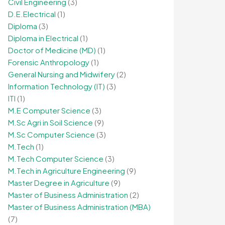
Civil Engineering
(3)
D.E.Electrical
(1)
Diploma
(3)
Diploma in Electrical
(1)
Doctor of Medicine (MD)
(1)
Forensic Anthropology
(1)
General Nursing and Midwifery
(2)
Information Technology (IT)
(3)
ITI
(1)
M.E Computer Science
(3)
M.Sc Agri in Soil Science
(9)
M.Sc Computer Science
(3)
M.Tech
(1)
M.Tech Computer Science
(3)
M.Tech in Agriculture Engineering
(9)
Master Degree in Agriculture
(9)
Master of Business Administration
(2)
Master of Business Administration (MBA)
(7)