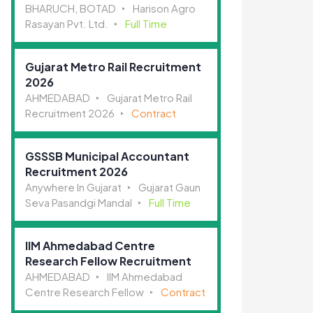
BHARUCH, BOTAD
Harison Agro
Rasayan Pvt. Ltd.
Full Time
Gujarat Metro Rail Recruitment
2026
AHMEDABAD
Gujarat Metro Rail
Recruitment 2026
Contract
GSSSB Municipal Accountant
Recruitment 2026
Anywhere In Gujarat
Gujarat Gaun
Seva Pasandgi Mandal
Full Time
IIM Ahmedabad Centre
Research Fellow Recruitment
AHMEDABAD
IIM Ahmedabad
Centre Research Fellow
Contract