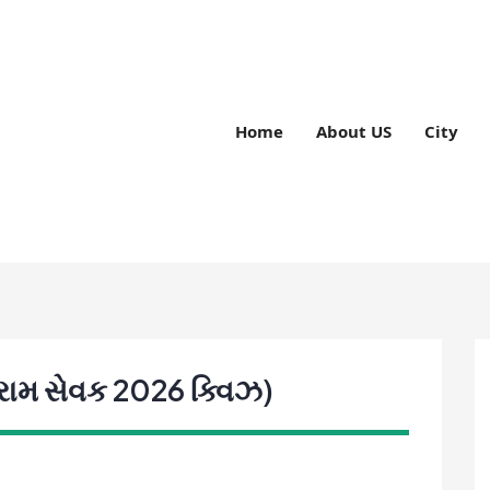
Home
About US
City
ામ સેવક 2026 ક્વિઝ)