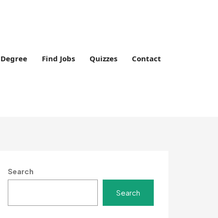
Degree
Find Jobs
Quizzes
Contact
Search
Search