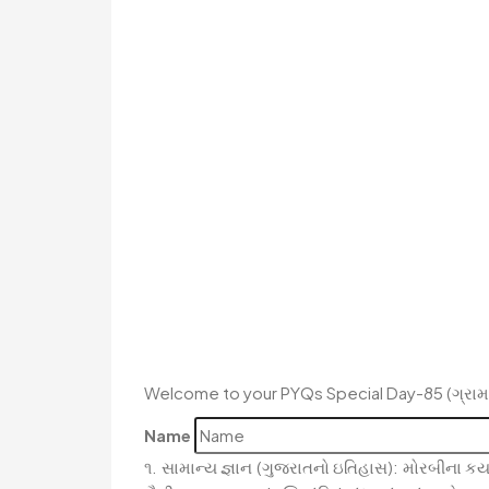
Welcome to your PYQs Special Day-85 (ગ્રામ
Name
૧. સામાન્ય જ્ઞાન (ગુજરાતનો ઇતિહાસ): મોરબીના 